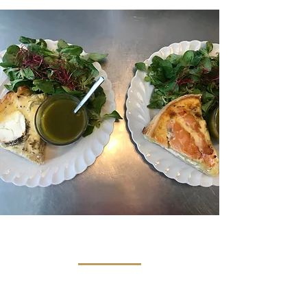
COMMANDES
Commandez vos pâtisseries