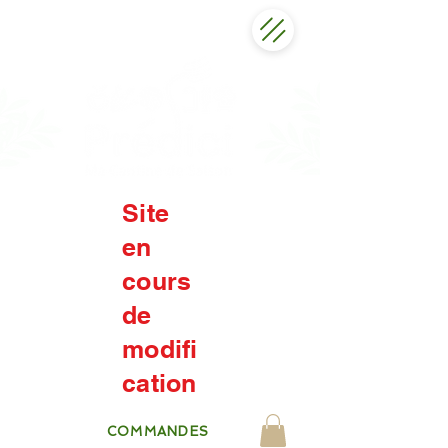
Site
en
cours
de
modifi
cation
COMMANDES